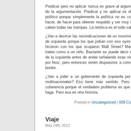
Predicar pero no aplicar nunca es grave al argum
de la argumentación. Predicar y no aplicar es de
político porque simplemente la política no es 
hacer, de hacer para obtener respaldo y ser muy h
caben todas las trampas. La retórica es el todo va
¿Van a destruir las reivindicaciones de un movim
de izquierda porque los que jodían con eso oye
hicieron con los que ocuparon Wall Street? Más
traten como a un niño. Bastante se puede decir 
de la izquierda antes de andar señalando esas 
por feos; pero entonces estén dispuestos a conv
bonito.
¿Van a joder a un gobernante de izquierda por
multinacionales? Eso tiene más sentido. Pero
coherencia porque el verdadero problema es que
haga. Pero esa es otra historia.
Posted in
Uncategorized
|
609 C
Viaje
May 24th, 2012