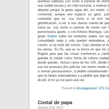
aventura valerosa. Los invito a caminar de noche
una ciudad oscura y sin vida nocturna, a motivar a
abiertas porque la gente sigue ahí, sin miedo. Lo
comercial, aunque ese espacio ya ganó, jus
contenido que es. Los invito a no vivir t
gentrificación, a ver si nos damos cuenta de que
como es. Los invito a caminar de noche con
pornomiseria aparte, o con Antonio Manrique. Los i
grupo
Stalker
sobre los territorios reales, los 
consolidado nada y solo pueden entenderse, a
común, si se está ahí mismo. Casi siempre el m
los perros. En fin, esa es la forma en que los i
Bogotá para que las cosas comiencen a cambia
guardar el celular como forma de cultura ciudada
donde quieran, incluso cerca de los CAI, donde l
eso los amenaza (los policías nos tienen miedo a
a «tomar precauciones», a pedirle rutinariamente 
que no tienen antecedentes y a pedirle que deje de
de ahí. A mí ya me pasó una vez.
Posted in
Uncategorized
|
471 C
Costal de papa
January 21st, 2013