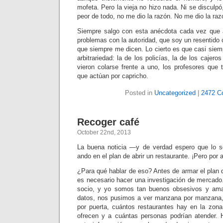
mofeta. Pero la vieja no hizo nada. Ni se disculpó
peor de todo, no me dio la razón. No me dio la raz
Siempre salgo con esta anécdota cada vez que 
problemas con la autoridad, que soy un resentido
que siempre me dicen. Lo cierto es que casi siem
arbitrariedad: la de los policías, la de los cajer
vieron colarse frente a uno, los profesores que t
que actúan por capricho.
Posted in
Uncategorized
|
2472 C
Recoger café
October 22nd, 2013
La buena noticia —y de verdad espero que lo 
ando en el plan de abrir un restaurante. ¡Pero por
¿Para qué hablar de eso? Antes de armar el plan 
es necesario hacer una investigación de mercado
socio, y yo somos tan buenos obsesivos y ama
datos, nos pusimos a ver manzana por manzana, 
por puerta, cuántos restaurantes hay en la zona
ofrecen y a cuántas personas podrían atender.