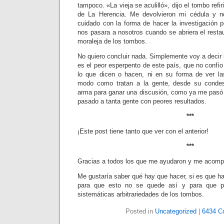
tampoco. «La vieja se aculilló», dijo el tombo refi
de La Herencia. Me devolvieron mi cédula y n
cuidado con la forma de hacer la investigación p
nos pasara a nosotros cuando se abriera el rest
moraleja de los tombos.
No quiero concluir nada. Simplemente voy a decir
es el peor esperpento de este país, que no confí
lo que dicen o hacen, ni en su forma de ver la
modo como tratan a la gente, desde su condes
arma para ganar una discusión, como ya me pasó
pasado a tanta gente con peores resultados.
***
¡Este post tiene tanto que ver con el anterior!
***
Gracias a todos los que me ayudaron y me acomp
Me gustaría saber qué hay que hacer, si es que h
para que esto no se quede así y para que p
sistemáticas arbitrariedades de los tombos.
Posted in
Uncategorized
|
6434 C