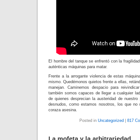
El hombre del tanque se enfrentó con la fragilidad
auténticas máquinas para matar.
Frente a la arrogante violencia de estas máqui
mismo. Quedémonos quietos frente a ellas, retánd
manejan. Caminemos despacio para reivindicar
también somos capaces de llegar a cualquier l
de quienes desprecian la austeridad de nuestro
desnudos, como estamos nosotros, los que no
coraza asesina.
Posted in
Uncategorized
|
817 C
La mofeta y la arbitrariedad