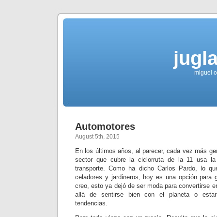
jugla
miguel ol
Automotores
August 5th, 2015
En los últimos años, al parecer, cada vez más gen
sector que cubre la ciclorruta de la 11 usa l
transporte. Como ha dicho Carlos Pardo, lo qu
celadores y jardineros, hoy es una opción para 
creo, esto ya dejó de ser moda para convertirse e
allá de sentirse bien con el planeta o esta
tendencias.