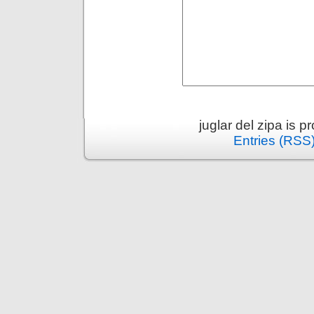
juglar del zipa is 
Entries (RSS