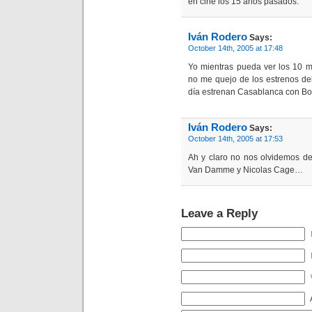
en cine los 15 años pasados.
Iván Rodero
Says:
October 14th, 2005 at 17:48
Yo mientras pueda ver los 10
no me quejo de los estrenos de
día estrenan Casablanca con Bo
Iván Rodero
Says:
October 14th, 2005 at 17:53
Ah y claro no nos olvidemos de
Van Damme y Nicolas Cage…
Leave a Reply