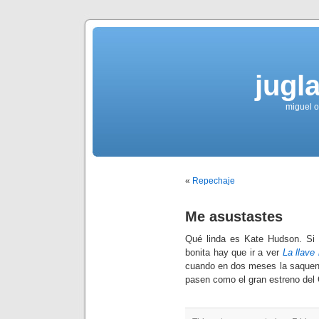
jugla
miguel ol
«
Repechaje
Me asustastes
Qué linda es Kate Hudson. Si 
bonita hay que ir a ver
La llave
cuando en dos meses la saquen 
pasen como el gran estreno del 