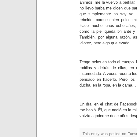
ánimos, me la vuelvo a perfilar
no llevo barba me dicen que p
que simplemente no soy yo. E
rebelde, porque salen pelos mi
Hace mucho, unos ocho años, n
cómo la piel queda brillante y
También, por alguna razón, a
idiotez, pero algo que evado.
Tengo pelos en todo el cuerpo. E
rodillas y detrás de ellas, 
incomodado. A veces recorto lo
pensado en hacerlo. Pero los
ducha, en la ropa, en la cama…
Un día, en el chat de Facebook
me habló. Él, que nació en la m
volvía a joderme doce años des
This entry was posted on Tuesd