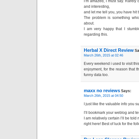
I’m amazed, I must say. Rarely 
and interesting,
and let me tell you, you have hit 
The problem is something which
about.
I am very happy that I stumbl
regarding this.
Herbal X Direct Review
Sa
March 26th, 2015 at 02:46
Every weekend i used to visit thi
enjoyment, for the reason that t
funny data too.
maxx no reviews
Says:
March 26th, 2015 at 04:50
I just like the valuable info you s
I’ll bookmark your weblog and tes
I am relatively certain I’ll be tol
right here! Best of luck for the fol