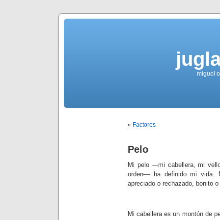
jugla
miguel ol
«
Factores
Pelo
Mi pelo —mi cabellera, mi vello
orden— ha definido mi vida.
apreciado o rechazado, bonito 
Mi cabellera es un montón de pel