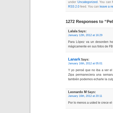
under
Uncategorized
. You can 
RSS 2.0
feed. You can
leave a r
1272 Responses to “Pe
Lalala
Says:
January 12th, 2012 at 16:29
Para López va un desorden ho
mágicamente en sus fotos de FB
Lanark
Says:
January 16th, 2012 at 05:01
Y yo pensé que no iba a ver el
Zipa permaneciera una semana 
también podemos echarle la culpa
Leonardo M
Says:
January 16th, 2012 at 20:11
Por lo menos a usted le crece el