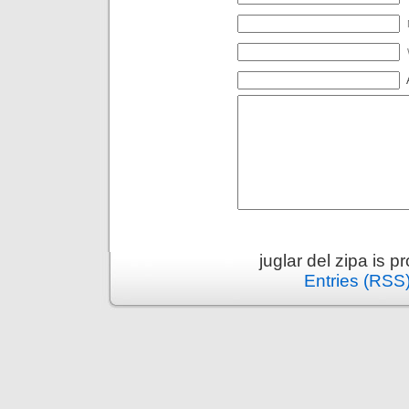
juglar del zipa is 
Entries (RSS