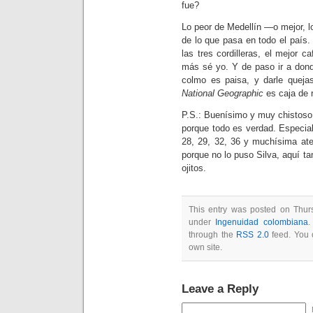
fue?
Lo peor de Medellín —o mejor, l
de lo que pasa en todo el país.
las tres cordilleras, el mejor 
más sé yo. Y de paso ir a dond
colmo es paisa, y darle queja
National Geographic
es caja de r
P.S.: Buenísimo y muy chistoso
porque todo es verdad. Especial 
28, 29, 32, 36 y muchísima ate
porque no lo puso Silva, aquí 
ojitos.
This entry was posted on Thurs
under
Ingenuidad colombiana
.
through the
RSS 2.0
feed. You
own site.
Leave a Reply