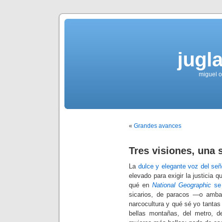
jugla
miguel ol
«
Grandes avances
Tres visiones, una 
La
dulce y elegante voz del señ
elevado para exigir la justicia 
qué en
National Geographic
se 
sicarios, de paracos —o amba
narcocultura y qué sé yo tantas
bellas montañas, del metro, d