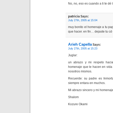
No, no, eso es cuando a ti te dé l
patricia
Says:
July 27th, 2005 at 15:04
muy bonito el homenaje a tu pa
que hacer. en fin… dejaste tu cd
Arieh Capella
Says:
July 27th, 2005 at 15:23
Juglar:
un abrazo y mi respeto haci
homenaje que le hacen en vida 
nosotros mismos.
Recuerde: su padre es Inmort
siempre entara en muchos.
Mi abrazo sincero y mi homenaje
Shalom
Kozure Okami