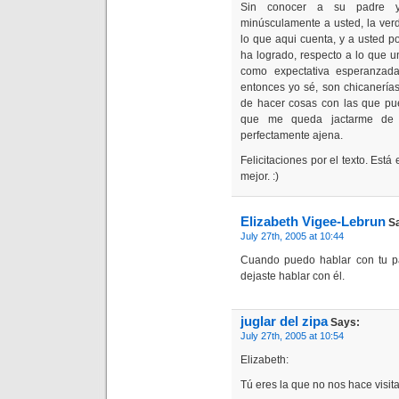
Sin conocer a su padre y 
minúsculamente a usted, la ver
lo que aqui cuenta, y a usted p
ha logrado, respecto a lo que 
como expectativa esperanzada
entonces yo sé, son chicanería
de hacer cosas con las que pu
que me queda jactarme de 
perfectamente ajena.
Felicitaciones por el texto. Es
mejor. :)
Elizabeth Vigee-Lebrun
Sa
July 27th, 2005 at 10:44
Cuando puedo hablar con tu p
dejaste hablar con él.
juglar del zipa
Says:
July 27th, 2005 at 10:54
Elizabeth:
Tú eres la que no nos hace visita