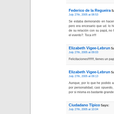
Federico de la Regueira
S
July 27th, 2005 at 08:53
Se estaba demorando en hacerl
pero era encesario que ud. lo h
de su relación con su papá, no 
el evento?. Toca ir!!!
Elizabeth Vigee-Lebrun
Sa
July 27th, 2005 at 09:03
Felicitaciones!!!!!!!!, tienes un pa
Elizabeth Vigee-Lebrun
Sa
July 27th, 2005 at 09:13
Aunque, por lo que he podido ap
por personalidad, casi opuesto
por si misma es bastante grande
Ciudadano Típico
Says:
July 27th, 2005 at 10:04