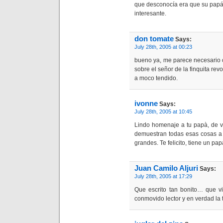
que desconocía era que su papá
interesante.
don tomate
Says:
July 28th, 2005 at 00:23
bueno ya, me parece necesario 
sobre el señor de la finquita rev
a moco tendido.
ivonne
Says:
July 28th, 2005 at 10:45
Lindo homenaje a tu papà, de v
demuestran todas esas cosas a
grandes. Te felicito, tiene un papà
Juan Camilo Aljuri
Says:
July 28th, 2005 at 17:29
Que escrito tan bonito… que v
conmovido lector y en verdad la t