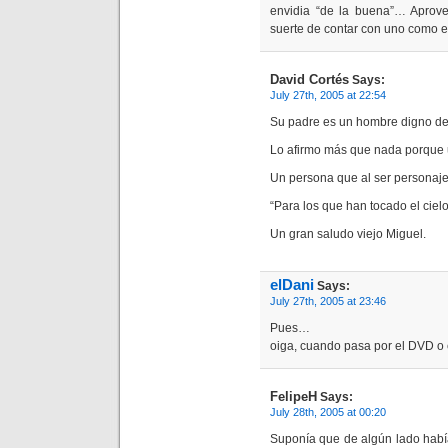
envidia “de la buena”… Aprove
suerte de contar con uno como el
David Cortés
Says:
July 27th, 2005 at 22:54
Su padre es un hombre digno de
Lo afirmo más que nada porque u
Un persona que al ser personaj
“Para los que han tocado el cielo,
Un gran saludo viejo Miguel.
elDani
Says:
July 27th, 2005 at 23:46
Pues…
oiga, cuando pasa por el DVD o
FelipeH
Says:
July 28th, 2005 at 00:20
Suponía que de algún lado habí