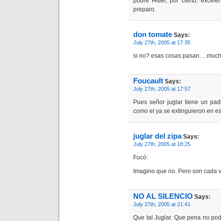
pobre Hitler, por cierto, exce
preparo.
don tomate
Says:
July 27th, 2005 at 17:35
si no? esas cosas pasan….mucho
Foucault
Says:
July 27th, 2005 at 17:57
Pues señor juglar tiene un pad
como el ya se extinguieron en e
juglar del zipa
Says:
July 27th, 2005 at 18:25
Fucó:
Imagino que no. Pero son cada 
NO AL SILENCIO
Says:
July 27th, 2005 at 21:41
Que tal Juglar. Que pena no po