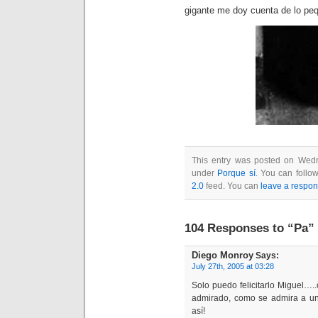
gigante me doy cuenta de lo peq
This entry was posted on Wedne
under
Porque sí
. You can follo
2.0
feed. You can
leave a respo
104 Responses to “Pa”
Diego Monroy
Says:
July 27th, 2005 at 03:28
Solo puedo felicitarlo Miguel…..
admirado, como se admira a u
así!