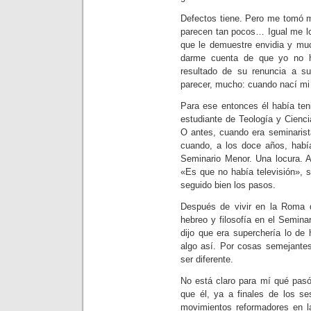
Defectos tiene. Pero me tomó m
parecen tan pocos… Igual me lo
que le demuestre envidia y mu
darme cuenta de que yo no h
resultado de su renuncia a s
parecer, mucho: cuando nací mi
Para ese entonces él había te
estudiante de Teología y Cienc
O antes, cuando era seminarist
cuando, a los doce años, había
Seminario Menor. Una locura. A
«Es que no había televisión», s
seguido bien los pasos.
Después de vivir en la Roma de
hebreo y filosofía en el Semina
dijo que era superchería lo de
algo así. Por cosas semejantes
ser diferente.
No está claro para mí qué pasó
que él, ya a finales de los se
movimientos reformadores en la