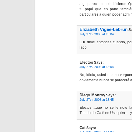
algo parecido que le hicieron. 
tu papá que en parte tambié
particulares a quien poder admir
Elizabeth Vigee-Lebrun
Sa
July 27th, 2005 at 13:04
O.K dime entonces cuando, po
lado
Efectos
Says:
July 27th, 2005 at 13:04
No, idiota, usted es una vergu
obviamente nunca se parecerá a 
Diego Monroy
Says:
July 27th, 2005 at 13:45
Efectos….que no se le note l
Tienda de Café en Usaquén…..y p
Cat
Says: