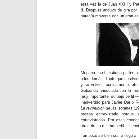
esta vez la de Juan XXIII y Paul
II. Después anduvo de gira por
parecía moverse con un gran esp
Mi papá es el cristiano perfect
a los demás. Tanto que se olvid
y se volvió, técnicamente, ate
Golconda, vinculado con la Teo
muy importante, su bajo perfil 
inadvertido para Javier Darío 
La revolución de las sotanas
(19
tocaba entrevistarlo porque
entrevistados. Por esas época
otros de su mismo perfil— senci
Tampoco sé bien cómo llegó a m