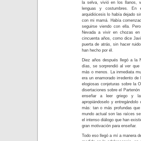
la selva, vivió en los llanos, 
lenguas y costumbres. En 
arquidiócesis lo había dejado si
con mi mamá. Había comenzado
seguirse viendo con ella. Pero
Nevada a vivir en chozas en
cincuenta años, como dice Javie
puerta de atrás, sin hacer ruid
han hecho por él.
Diez años después llegó a la 
días, se sorprendió al ver que 
más o menos. La inmediata muer
era un enamorado irredento de 
elogiosas conjeturas sobre la
disertaciones sobre el Partenón y
enseñar a leer griego y la
apropiándoselo y entregándolo 
más: tan o más profundas que 
mundo actual son las raíces se
el intenso diálogo que han exist
gran motivación para enseñar.
Todo eso llegó a mí a manera de