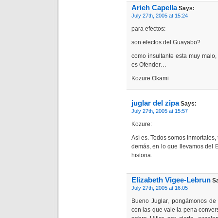
Arieh Capella
Says:
July 27th, 2005 at 15:24
para efectos:
son efectos del Guayabo?
como insultante esta muy malo,
es Ofender…
Kozure Okami
juglar del zipa
Says:
July 27th, 2005 at 15:57
Kozure:
Así es. Todos somos inmortales,
demás, en lo que llevamos del Es
historia.
Elizabeth Vigee-Lebrun
Sa
July 27th, 2005 at 16:05
Bueno Juglar, pongámonos de 
con las que vale la pena conver