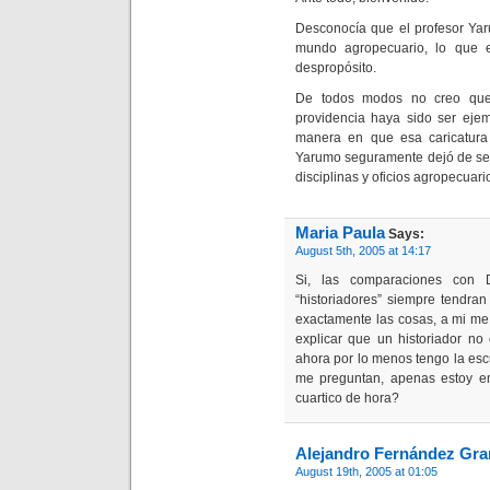
Desconocía que el profesor Yar
mundo agropecuario, lo que 
despropósito.
De todos modos no creo que 
providencia haya sido ser ejem
manera en que esa caricatura 
Yarumo seguramente dejó de ser
disciplinas y oficios agropecuari
Maria Paula
Says:
August 5th, 2005 at 14:17
Si, las comparaciones con 
“historiadores” siempre tendra
exactamente las cosas, a mi m
explicar que un historiador no
ahora por lo menos tengo la es
me preguntan, apenas estoy 
cuartico de hora?
Alejandro Fernández Gr
August 19th, 2005 at 01:05