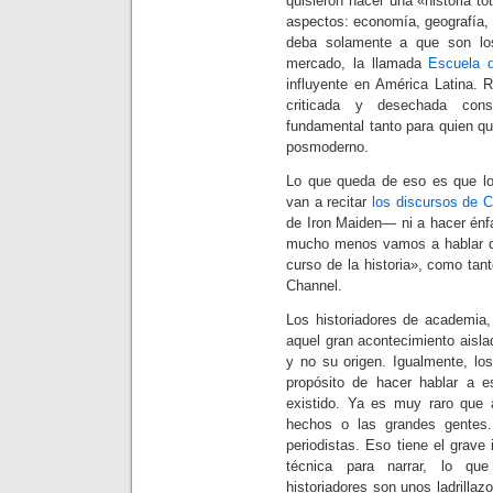
quisieron hacer una «historia tot
aspectos: economía, geografía, 
deba solamente a que son lo
mercado, la llamada
Escuela
influyente en América Latina. 
criticada y desechada cons
fundamental tanto para quien qu
posmoderno.
Lo que queda de eso es que los
van a recitar
los discursos de C
de Iron Maiden— ni a hacer énfa
mucho menos vamos a hablar d
curso de la historia», como tan
Channel.
Los historiadores de academia,
aquel gran acontecimiento aisla
y no su origen. Igualmente, lo
propósito de hacer hablar a 
existido. Ya es muy raro que 
hechos o las grandes gentes.
periodistas. Eso tiene el grave
técnica para narrar, lo que
historiadores son unos ladrilla