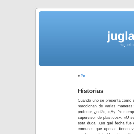
jugla
miguel ol
«
Pa
Historias
Cuando uno se presenta como es
reaccionan de varias manera
profesor, ¿no?», «¡Ay! Yo siempr
supervisor de plásticos», «O s
esta duda: ¿en qué fecha fue 
comunes que apenas tienen va