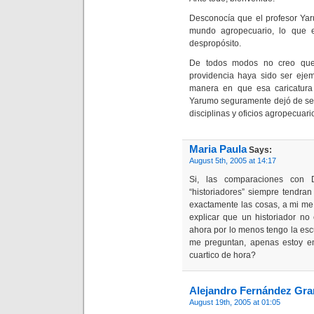
Desconocía que el profesor Yar
mundo agropecuario, lo que 
despropósito.
De todos modos no creo que 
providencia haya sido ser ejem
manera en que esa caricatura 
Yarumo seguramente dejó de ser
disciplinas y oficios agropecuari
Maria Paula
Says:
August 5th, 2005 at 14:17
Si, las comparaciones con 
“historiadores” siempre tendra
exactamente las cosas, a mi m
explicar que un historiador no
ahora por lo menos tengo la es
me preguntan, apenas estoy 
cuartico de hora?
Alejandro Fernández Gr
August 19th, 2005 at 01:05