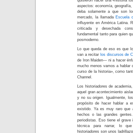
quisieron hacer una «historia tot
aspectos: economía, geografía, 
deba solamente a que son lo
mercado, la llamada
Escuela
influyente en América Latina. 
criticada y desechada cons
fundamental tanto para quien qu
posmoderno.
Lo que queda de eso es que los
van a recitar
los discursos de C
de Iron Maiden— ni a hacer énfa
mucho menos vamos a hablar d
curso de la historia», como tan
Channel.
Los historiadores de academia,
aquel gran acontecimiento aisla
y no su origen. Igualmente, lo
propósito de hacer hablar a 
existido. Ya es muy raro que 
hechos o las grandes gentes.
periodistas. Eso tiene el grave
técnica para narrar, lo que
historiadores son unos ladrilla