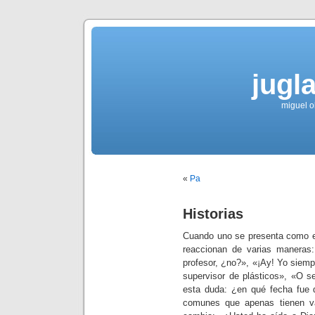
jugla
miguel ol
«
Pa
Historias
Cuando uno se presenta como es
reaccionan de varias manera
profesor, ¿no?», «¡Ay! Yo siempr
supervisor de plásticos», «O s
esta duda: ¿en qué fecha fue 
comunes que apenas tienen va