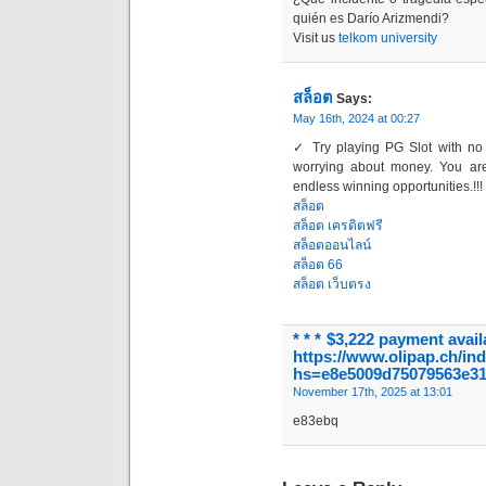
quién es Darío Arizmendi?
Visit us
telkom university
สล็อต
Says:
May 16th, 2024 at 00:27
✓ Try playing PG Slot with no
worrying about money. You are
endless winning opportunities.!!!
สล็อต
สล็อต เครดิตฟรี
สล็อตออนไลน์
สล็อต 66
สล็อต เว็บตรง
* * * $3,222 payment avai
https://www.olipap
hs=e8e5009d75079563e31
November 17th, 2025 at 13:01
e83ebq