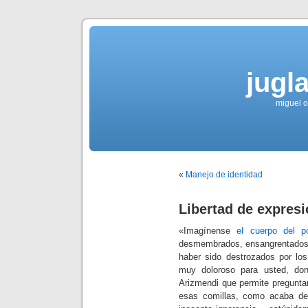
jugla
miguel ol
«
Manejo de identidad
Libertad de expres
«Imagínense
el cuerpo del p
desmembrados, ensangrentados y
haber sido destrozados por los
muy doloroso para usted, don
Arizmendi que permite preguntar
esas comillas, como acaba d