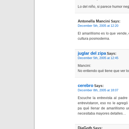
Lo del niño, si parece humor n
Antonella Mancini
Says:
December 5th, 2005 at 12:20
El amarillismo es lo que vende, 
cultura posmoderna.
juglar del zipa
Says:
December 5th, 2005 at 12:45
Mancini:
No entiendo qué tiene que ver l
cerebro
Says:
December 8th, 2005 at 18:07
Escuche la entrevista al padre
entrevistaron, eso no le agregó
pa qué llenar de amarillismo u
necesitaba mayores detalles…
DieGoth
Says: