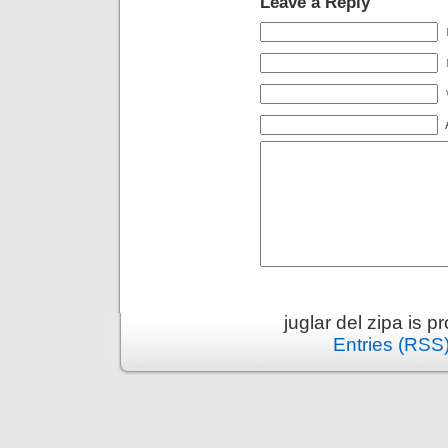
Leave a Reply
juglar del zipa is 
Entries (RSS