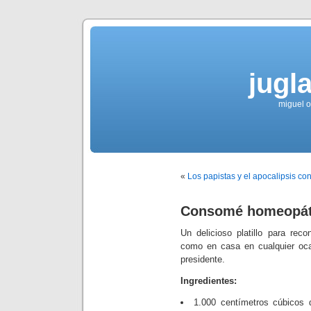
jugla
miguel ol
«
Los papistas y el apocalipsis con
Consomé homeopát
Un delicioso platillo para reco
como en casa en cualquier oca
presidente.
Ingredientes:
1.000 centímetros cúbicos