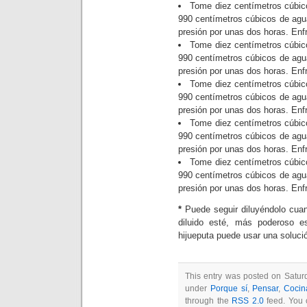
Tome diez centímetros cúbico
990 centímetros cúbicos de agua e
presión por unas dos horas. Enfr
Tome diez centímetros cúbico
990 centímetros cúbicos de agua e
presión por unas dos horas. Enfr
Tome diez centímetros cúbico
990 centímetros cúbicos de agua e
presión por unas dos horas. Enfr
Tome diez centímetros cúbico
990 centímetros cúbicos de agua e
presión por unas dos horas. Enfr
Tome diez centímetros cúbico
990 centímetros cúbicos de agua e
presión por unas dos horas. Enfr
*
Puede seguir diluyéndolo cuan
diluido esté, más poderoso 
hijueputa puede usar una solución
This entry was posted on Saturd
under
Porque sí
,
Pensar
,
Cocin
through the
RSS 2.0
feed. You