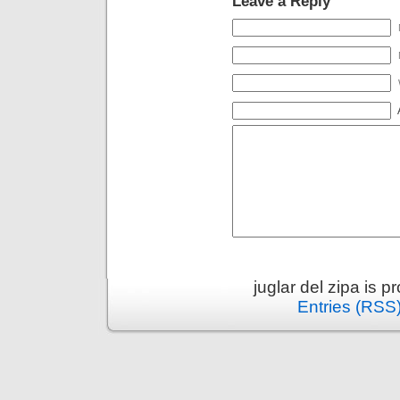
Leave a Reply
juglar del zipa is 
Entries (RSS