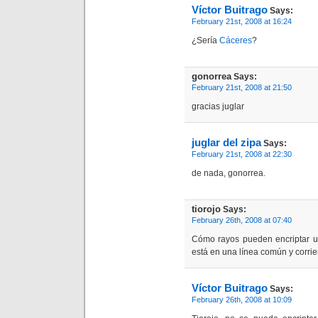
Víctor Buitrago
Says:
February 21st, 2008 at 16:24
¿Sería
Cáceres
?
gonorrea
Says:
February 21st, 2008 at 21:50
gracias juglar
juglar del zipa
Says:
February 21st, 2008 at 22:30
de nada, gonorrea.
tiorojo
Says:
February 26th, 2008 at 07:40
Cómo rayos pueden encriptar un
está en una línea común y corri
Víctor Buitrago
Says:
February 26th, 2008 at 10:09