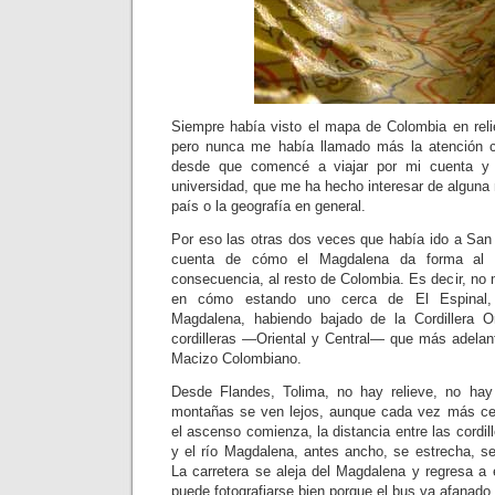
Siempre había visto el mapa de Colombia en reli
pero nunca me había llamado más la atención 
desde que comencé a viajar por mi cuenta y 
universidad, que me ha hecho interesar de alguna 
país o la geografía en general.
Por eso las otras dos veces que había ido a Sa
cuenta de cómo el Magdalena da forma al T
consecuencia, al resto de Colombia. Es decir, no
en cómo estando uno cerca de El Espinal, 
Magdalena, habiendo bajado de la Cordillera Or
cordilleras —Oriental y Central— que más adelan
Macizo Colombiano.
Desde Flandes, Tolima, no hay relieve, no hay
montañas se ven lejos, aunque cada vez más cer
el ascenso comienza, la distancia entre las cord
y el río Magdalena, antes ancho, se estrecha, s
La carretera se aleja del Magdalena y regresa a é
puede fotografiarse bien porque el bus va afanado.