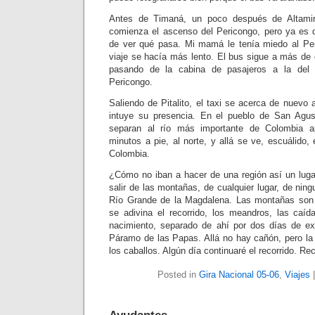
Antes de Timaná, un poco después de Altamir
comienza el ascenso del Pericongo, pero ya es
de ver qué pasa. Mi mamá le tenía miedo al Per
viaje se hacía más lento. El bus sigue a más de 
pasando de la cabina de pasajeros a la del 
Pericongo.
Saliendo de Pitalito, el taxi se acerca de nuevo a
intuye su presencia. En el pueblo de San Agust
separan al río más importante de Colombia a
minutos a pie, al norte, y allá se ve, escuálido, 
Colombia.
¿Cómo no iban a hacer de una región así un lug
salir de las montañas, de cualquier lugar, de ning
Río Grande de la Magdalena. Las montañas son 
se adivina el recorrido, los meandros, las caíd
nacimiento, separado de ahí por dos días de ex
Páramo de las Papas. Allá no hay cañón, pero la 
los caballos. Algún día continuaré el recorrido. Re
Posted in
Gira Nacional 05-06
,
Viajes