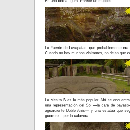
Es una tierna figura. Parece un muppet.
La Fuente de Lavapatas, que probablemente era 
Cuando no hay muchos visitantes, no dejan que c
La Mesita B es la más popular. Ahí se encuentr
una representación del Sol —la cara de payaso
aguardiente Doble Anís— y una estatua que se
guerrero —por la calavera.