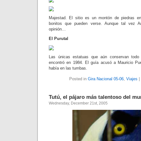
Majestad. El sitio es un montón de piedras e
bonitos que pueden verse. Aunque tal vez A
opinión…
El Purutal
Las únicas estatuas que aún conservan todo s
encontró en 1984. El guía acusó a Mauricio Pue
había en las tumbas.
Posted in
Gira Nacional 05-06
,
Viajes
|
Tutú, el pájaro más talentoso del m
Wednesday, December 21st, 2005