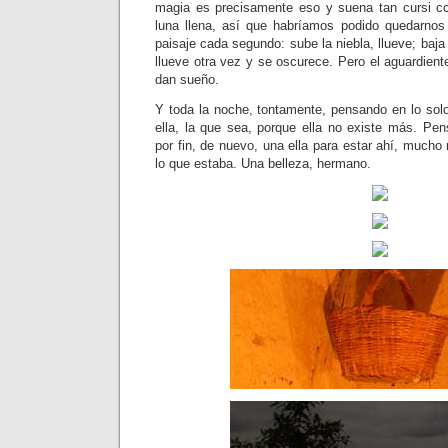
magia es precisamente eso y suena tan cursi co
luna llena, así que habríamos podido quedarno
paisaje cada segundo: sube la niebla, llueve; baja 
llueve otra vez y se oscurece. Pero el aguardie
dan sueño.
Y toda la noche, tontamente, pensando en lo sol
ella, la que sea, porque ella no existe más. Pe
por fin, de nuevo, una ella para estar ahí, much
lo que estaba. Una belleza, hermano.