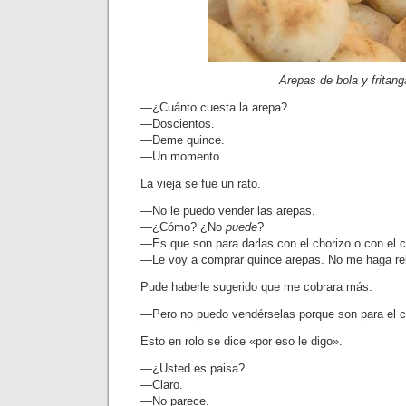
Arepas de bola y fritang
—¿Cuánto cuesta la arepa?
—Doscientos.
—Deme quince.
—Un momento.
La vieja se fue un rato.
—No le puedo vender las arepas.
—¿Cómo? ¿No
puede
?
—Es que son para darlas con el chorizo o con el c
—Le voy a comprar quince arepas. No me haga re
Pude haberle sugerido que me cobrara más.
—Pero no puedo vendérselas porque son para el c
Esto en rolo se dice «por eso le digo».
—¿Usted es paisa?
—Claro.
—No parece.