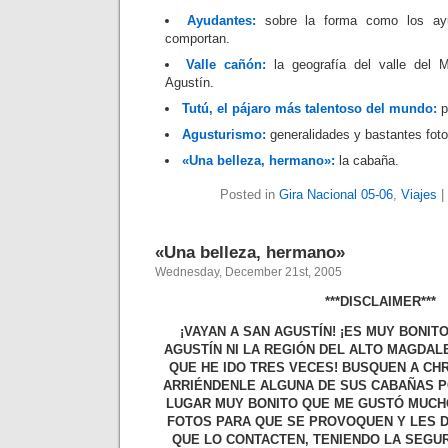
Ayudantes:
sobre la forma como los ayu
comportan.
Valle cañón:
la geografía del valle del 
Agustín.
Tutú, el pájaro más talentoso del mundo:
p
Agusturismo:
generalidades y bastantes foto
«Una belleza, hermano»:
la cabaña.
Posted in
Gira Nacional 05-06
,
Viajes
|
«Una belleza, hermano»
Wednesday, December 21st, 2005
***DISCLAIMER***
¡VAYAN A SAN AGUSTÍN! ¡ES MUY BONITO
AGUSTÍN NI LA REGIÓN DEL ALTO MAGDAL
QUE HE IDO TRES VECES! BUSQUEN A CH
ARRIÉNDENLE ALGUNA DE SUS CABAÑAS 
LUGAR MUY BONITO QUE ME GUSTÓ MUCH
FOTOS PARA QUE SE PROVOQUEN Y LES 
QUE LO CONTACTEN, TENIENDO LA SEGUR