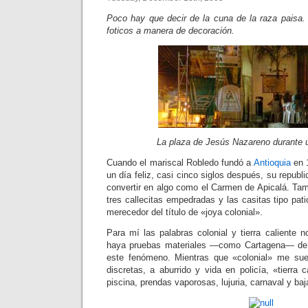
Poco hay que decir de la cuna de la raza paisa
foticos a manera de decoración.
La plaza de Jesús Nazareno durante 
Cuando el mariscal Robledo fundó a
Antioquia
en 
un día feliz, casi cinco siglos después, su republ
convertir en algo como el Carmen de Apicalá. Tam
tres callecitas empedradas y las casitas tipo pat
merecedor del título de «joya colonial».
Para mí las palabras colonial y tierra caliente 
haya pruebas materiales —como Cartagena— de 
este fenómeno. Mientras que «colonial» me su
discretas, a aburrido y vida en policía, «tierra 
piscina, prendas vaporosas, lujuria, carnaval y ba