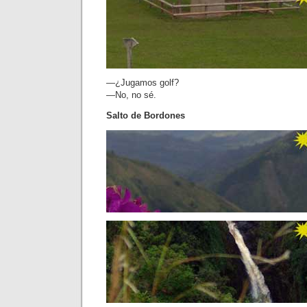
—¿Jugamos golf?
—No, no sé.
Salto de Bordones