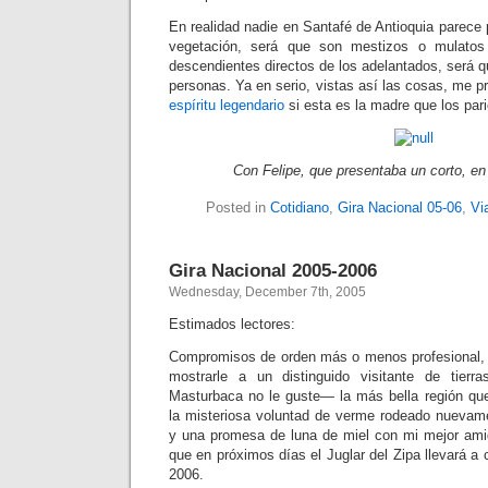
En realidad nadie en Santafé de Antioquia parece p
vegetación, será que son mestizos o mulatos 
descendientes directos de los adelantados, será q
personas. Ya en serio, vistas así las cosas, me 
espíritu legendario
si esta es la madre que los pari
Con Felipe, que presentaba un corto, en 
Posted in
Cotidiano
,
Gira Nacional 05-06
,
Vi
Gira Nacional 2005-2006
Wednesday, December 7th, 2005
Estimados lectores:
Compromisos de orden más o menos profesional, 
mostrarle a un distinguido visitante de tier
Masturbaca no le guste— la más bella región qu
la misteriosa voluntad de verme rodeado nuevamen
y una promesa de luna de miel con mi mejor ami
que en próximos días el Juglar del Zipa llevará a 
2006.