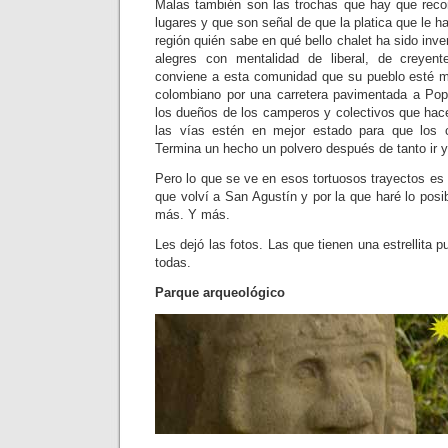
Malas también son las trochas que hay que recorr
lugares y que son señal de que la platica que le ha
región quién sabe en qué bello chalet ha sido inve
alegres con mentalidad de liberal, de creyen
conviene a esta comunidad que su pueblo esté m
colombiano por una carretera pavimentada a Po
los dueños de los camperos y colectivos que hace
las vías estén en mejor estado para que los 
Termina un hecho un polvero después de tanto ir y 
Pero lo que se ve en esos tortuosos trayectos es m
que volví a San Agustín y por la que haré lo posib
más. Y más.
Les dejó las fotos. Las que tienen una estrellita 
todas.
Parque arqueológico