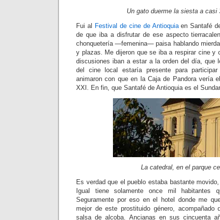
Un gato duerme la siesta a casi
Fui al
Festival de cine de Antioquia
en Santafé de
de que iba a disfrutar de ese aspecto tierracale
chonquetería —femenina— paisa hablando mierda 
y plazas. Me dijeron que se iba a respirar cine y 
discusiones iban a estar a la orden del día, que 
del cine local estaría presente para participa
animaron con que en la Caja de Pandora vería el
XXI. En fin, que Santafé de Antioquia es el Sund
La catedral, en el parque ce
Es verdad que el pueblo estaba bastante movido, 
Igual tiene solamente once mil habitantes q
Seguramente por eso en el hotel donde me que
mejor de este prostituido género, acompañado
salsa de alcoba. Ancianas en sus cincuenta a