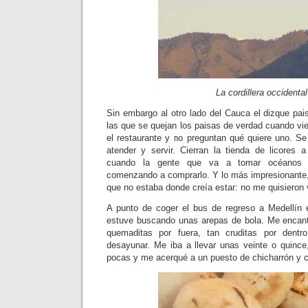
La cordillera occidental
Sin embargo al otro lado del Cauca el dizque pa
las que se quejan los paisas de verdad cuando vi
el restaurante y no preguntan qué quiere uno. S
atender y servir. Cierran la tienda de licores
cuando la gente que va a tomar océanos 
comenzando a comprarlo. Y lo más impresionante
que no estaba donde creía estar: no me quisieron 
A punto de coger el bus de regreso a Medellín 
estuve buscando unas arepas de bola. Me encant
quemaditas por fuera, tan cruditas por dentr
desayunar. Me iba a llevar unas veinte o quinc
pocas y me acerqué a un puesto de chicharrón y c