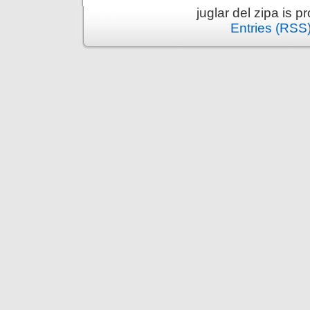
juglar del zipa is 
Entries (RSS