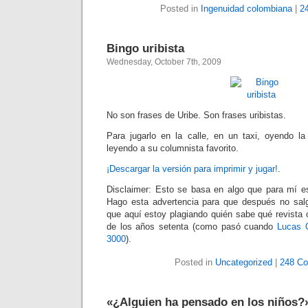
Posted in
Ingenuidad colombiana
|
2
Bingo uribista
Wednesday, October 7th, 2009
No son frases de Uribe. Son frases uribistas.
Para jugarlo en la calle, en un taxi, oyendo la 
leyendo a su columnista favorito.
¡Descargar la versión para imprimir y jugar!
.
Disclaimer: Esto se basa en algo que para mí 
Hago esta advertencia para que después no sal
que aquí estoy plagiando quién sabe qué revista c
de los años setenta (como pasó cuando
Lucas 
3000
).
Posted in
Uncategorized
|
248 C
«¿Alguien ha pensado en los niños?