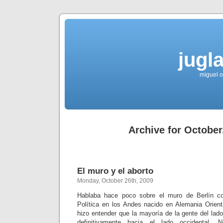
jugla
miguel ol
Archive for October
El muro y el aborto
Monday, October 26th, 2009
Hablaba hace poco sobre el muro de Berlín co
Política en los Andes nacido en Alemania Orien
hizo entender que la mayoría de la gente del lado 
definitivamente hacia el lado occidental.