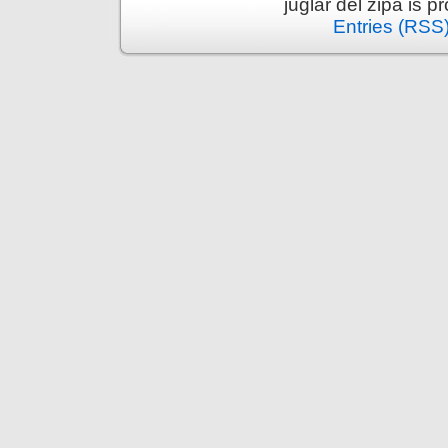
juglar del zipa is 
Entries (RSS