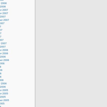
y 2008
 2008
r 2007
r 2007
 2007
er 2007
2007
7
07
07
07
007
y 2007
 2007
r 2006
r 2006
 2006
er 2006
2006
6
06
06
06
006
y 2006
 2006
r 2005
r 2005
 2005
er 2005
2005
5