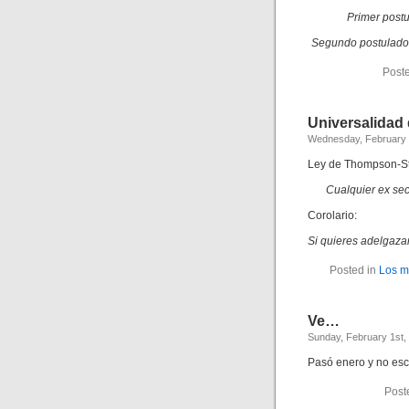
Primer post
Segundo postulado:
Poste
Universalidad 
Wednesday, February 
Ley de Thompson-St
Cualquier ex sec
Corolario:
Si quieres adelgazar,
Posted in
Los m
Ve…
Sunday, February 1st,
Pasó enero y no esc
Post