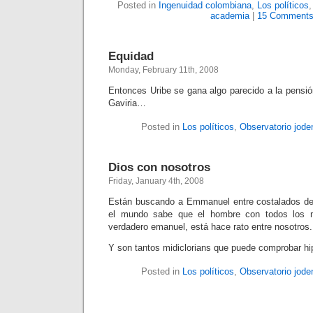
Posted in
Ingenuidad colombiana
,
Los políticos
academia
|
15 Comments
Equidad
Monday, February 11th, 2008
Entonces Uribe se gana algo parecido a la pensi
Gaviria…
Posted in
Los políticos
,
Observatorio jode
Dios con nosotros
Friday, January 4th, 2008
Están buscando a Emmanuel entre costalados de
el mundo sabe que el hombre con todos los mi
verdadero emanuel, está hace rato entre nosotros.
Y son tantos midiclorians que puede comprobar hip
Posted in
Los políticos
,
Observatorio jode