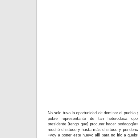
No solo tuvo la oportunidad de dominar al pueblo 
pobre representante de tan heterodoxa opo
presidente [tengo que] procurar hacer pedagogí
resultó chistoso y hasta más chistoso y pendenci
«voy a poner este huevo allí para no irlo a quebr