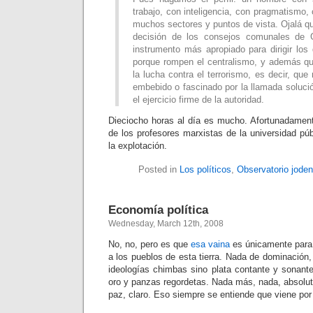
trabajo, con inteligencia, con pragmatismo,
muchos sectores y puntos de vista. Ojalá 
decisión de los consejos comunales de 
instrumento más apropiado para dirigir los
porque rompen el centralismo, y además qu
la lucha contra el terrorismo, es decir, que
embebido o fascinado por la llamada soluci
el ejercicio firme de la autoridad.
Dieciocho horas al día es mucho. Afortunadament
de los profesores marxistas de la universidad pú
la explotación.
Posted in
Los políticos
,
Observatorio joden
Economía política
Wednesday, March 12th, 2008
No, no, pero es que
esa vaina
es únicamente para 
a los pueblos de esta tierra. Nada de dominación
ideologías chimbas sino plata contante y sonant
oro y panzas regordetas. Nada más, nada, absol
paz, claro. Eso siempre se entiende que viene por