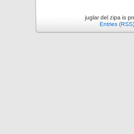
juglar del zipa is 
Entries (RSS