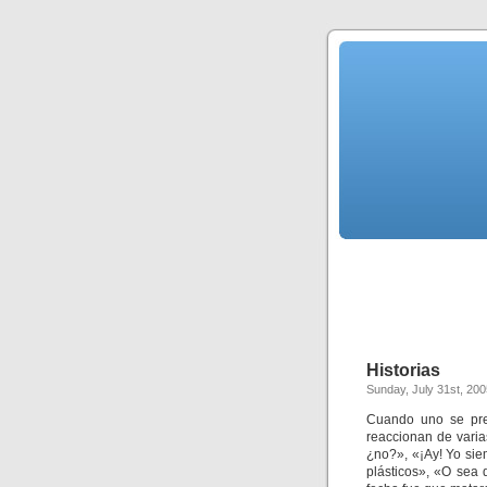
Historias
Sunday, July 31st, 200
Cuando uno se pre
reaccionan de vari
¿no?», «¡Ay! Yo sie
plásticos», «O sea