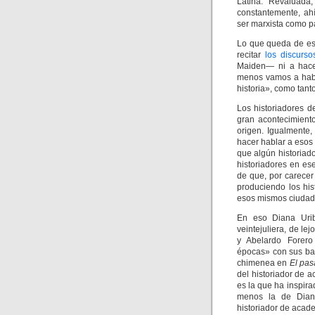
Latina. Revaluada,
constantemente, ah
ser marxista como p
Lo que queda de eso
recitar
los discurs
Maiden— ni a hacer
menos vamos a habl
historia», como tant
Los historiadores d
gran acontecimient
origen. Igualmente,
hacer hablar a esos
que algún historiad
historiadores en es
de que, por carecer
produciendo los his
esos mismos ciudad
En eso Diana Urib
veintejuliera, de l
y Abelardo Forero
épocas» con sus bas
chimenea en
El pas
del historiador de 
es la que ha inspir
menos la de Diana
historiador de acad