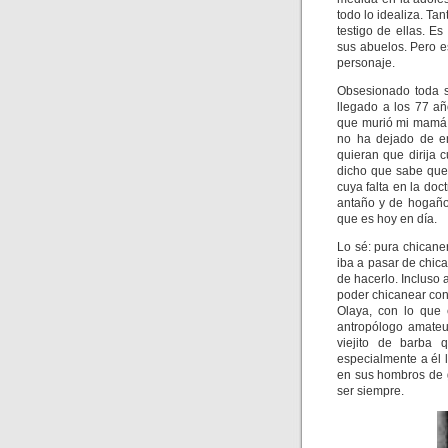
todo lo idealiza. Ta
testigo de ellas. E
sus abuelos. Pero 
personaje.
Obsesionado toda s
llegado a los 77 a
que murió mi mamá, 
no ha dejado de en
quieran que dirija 
dicho que sabe que 
cuya falta en la doc
antaño y de hogaño l
que es hoy en día.
Lo sé: pura chicane
iba a pasar de chic
de hacerlo. Incluso
poder chicanear con
Olaya, con lo que 
antropólogo amateur
viejito de barba 
especialmente a él 
en sus hombros de 
ser siempre.