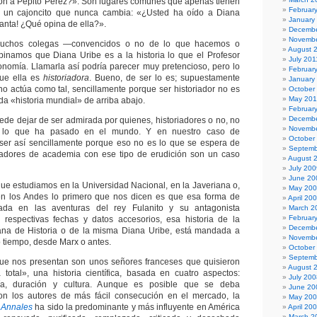
ron a Pepito Pérez?». Son lugares comunes que apenas tienen
Februar
y un cajoncito que nunca cambia: «¿Usted ha oído a Diana
January
anta! ¿Qué opina de ella?».
Decembe
Novembe
muchos colegas —convencidos o no de lo que hacemos o
August 
inamos que Diana Uribe es a la historia lo que el Profesor
July 201
nomía. Llamarla así podría parecer muy pretencioso, pero lo
Februar
ue ella es
historiadora
. Bueno, de ser lo es; supuestamente
January
o no actúa como tal, sencillamente porque ser historiador no es
October
May 20
da «historia mundial» de arriba abajo.
Februar
Decembe
ede dejar de ser admirada por quienes, historiadores o no, no
Novembe
lo que ha pasado en el mundo. Y en nuestro caso de
October
 ser así sencillamente porque eso no es lo que se espera de
Septemb
oriadores de academia con ese tipo de erudición son un caso
August 
July 200
June 20
 que estudiamos en la Universidad Nacional, en la Javeriana o,
May 20
n los Andes lo primero que nos dicen es que esa forma de
April 20
sada en las aventuras del rey Fulanito y su antagonista
March 2
Februar
 respectivas fechas y datos accesorios, esa historia de la
Decembe
a de Historia o de la misma Diana Uribe, está mandada a
Novembe
tiempo, desde Marx o antes.
October
Septemb
que nos presentan son unos señores franceses que quisieron
August 
 total», una historia científica, basada en cuatro aspectos:
July 200
ía, duración y cultura. Aunque es posible que se deba
June 20
n los autores de más fácil consecución en el mercado, la
May 20
e
Annales
ha sido la predominante y más influyente en América
April 20
March 2