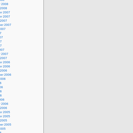
y 2008
 2008
r 2007
r 2007
 2007
er 2007
2007
7
07
07
07
007
y 2007
 2007
r 2006
r 2006
 2006
er 2006
2006
6
06
06
06
006
y 2006
 2006
r 2005
r 2005
 2005
er 2005
2005
5