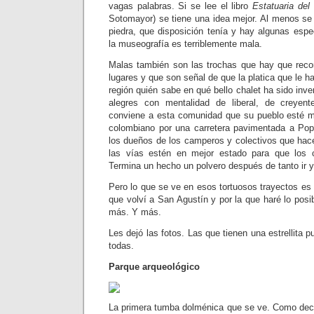
vagas palabras. Si se lee el libro
Estatuaria de
Sotomayor) se tiene una idea mejor. Al menos se
piedra, que disposición tenía y hay algunas espe
la museografía es terriblemente mala.
Malas también son las trochas que hay que recorr
lugares y que son señal de que la platica que le ha
región quién sabe en qué bello chalet ha sido inve
alegres con mentalidad de liberal, de creyen
conviene a esta comunidad que su pueblo esté m
colombiano por una carretera pavimentada a Po
los dueños de los camperos y colectivos que hace
las vías estén en mejor estado para que los 
Termina un hecho un polvero después de tanto ir y 
Pero lo que se ve en esos tortuosos trayectos es m
que volví a San Agustín y por la que haré lo posib
más. Y más.
Les dejó las fotos. Las que tienen una estrellita 
todas.
Parque arqueológico
La primera tumba dolménica que se ve. Como decía