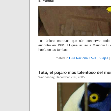
El Purutal
Las únicas estatuas que aún conservan todo s
encontró en 1984. El guía acusó a Mauricio Pue
había en las tumbas.
Posted in
Gira Nacional 05-06
,
Viajes
|
Tutú, el pájaro más talentoso del m
Wednesday, December 21st, 2005