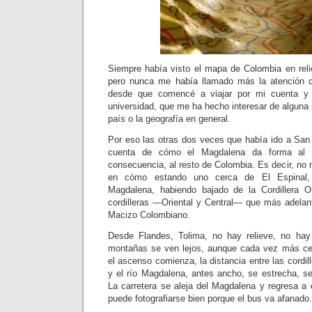
Siempre había visto el mapa de Colombia en reli
pero nunca me había llamado más la atención 
desde que comencé a viajar por mi cuenta y 
universidad, que me ha hecho interesar de alguna 
país o la geografía en general.
Por eso las otras dos veces que había ido a Sa
cuenta de cómo el Magdalena da forma al T
consecuencia, al resto de Colombia. Es decir, no
en cómo estando uno cerca de El Espinal, 
Magdalena, habiendo bajado de la Cordillera Or
cordilleras —Oriental y Central— que más adelan
Macizo Colombiano.
Desde Flandes, Tolima, no hay relieve, no hay
montañas se ven lejos, aunque cada vez más cer
el ascenso comienza, la distancia entre las cord
y el río Magdalena, antes ancho, se estrecha, s
La carretera se aleja del Magdalena y regresa a é
puede fotografiarse bien porque el bus va afanado.