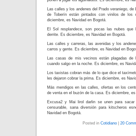
Las calles y los andenes del Prado veraniego, de
de Toberín están pintados con vinilos de los
diciembre, es Navidad en Bogotá.
El Sol resplandece, son pocas las nubes que l
derrite. Es diciembre, es Navidad en Bogotá.
Las calles y carreras, las avenidas y los anden
carros y gente. Es diciembre, es Navidad en Bogo
Las casas de mis vecinos están plagadas de
cuando salgo en la noche. Es diciembre, es Navid
Los taxistas cobran más de lo que dice el taxíme
les dejaron cobrar la prima. Es diciembre, es Nav
Más mendigos en las calles, ofertas en los cent
de venta en el buzón de la casa. Es diciembre, e
Excusa2 y Mai lirol darlin se unen para sacar
censurable, sana diversión para kitscheros esn
Navidad en Bogotá.
Posted in
Cotidiano
|
20 Comm