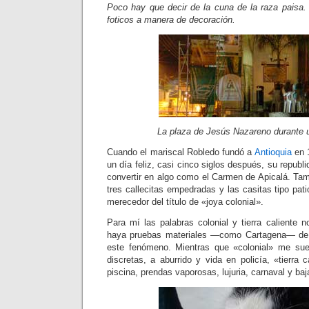
Poco hay que decir de la cuna de la raza paisa
foticos a manera de decoración.
La plaza de Jesús Nazareno durante 
Cuando el mariscal Robledo fundó a
Antioquia
en 
un día feliz, casi cinco siglos después, su republ
convertir en algo como el Carmen de Apicalá. Tam
tres callecitas empedradas y las casitas tipo pat
merecedor del título de «joya colonial».
Para mí las palabras colonial y tierra caliente 
haya pruebas materiales —como Cartagena— de 
este fenómeno. Mientras que «colonial» me su
discretas, a aburrido y vida en policía, «tierra 
piscina, prendas vaporosas, lujuria, carnaval y ba