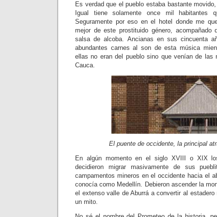
Es verdad que el pueblo estaba bastante movido, 
Igual tiene solamente once mil habitantes q
Seguramente por eso en el hotel donde me que
mejor de este prostituido género, acompañado
salsa de alcoba. Ancianas en sus cincuenta a
abundantes carnes al son de esta música mien
ellas no eran del pueblo sino que venían de las 
Cauca.
El puente de occidente, la principal atr
En algún momento en el siglo XVIII o XIX los
decidieron migrar masivamente de sus puebl
campamentos mineros en el occidente hacia el a
conocía como Medellín. Debieron ascender la mont
el extenso valle de Aburrá a convertir al estadero
un mito.
No sé el nombre del Prometeo de la historia, p