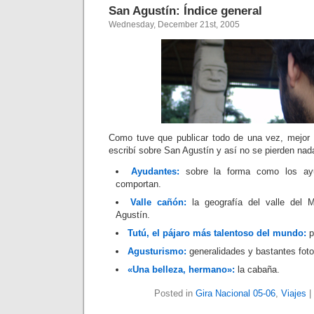
San Agustín: Índice general
Wednesday, December 21st, 2005
Como tuve que publicar todo de una vez, mejor 
escribí sobre San Agustín y así no se pierden nad
Ayudantes:
sobre la forma como los ayu
comportan.
Valle cañón:
la geografía del valle del 
Agustín.
Tutú, el pájaro más talentoso del mundo:
p
Agusturismo:
generalidades y bastantes foto
«Una belleza, hermano»:
la cabaña.
Posted in
Gira Nacional 05-06
,
Viajes
|