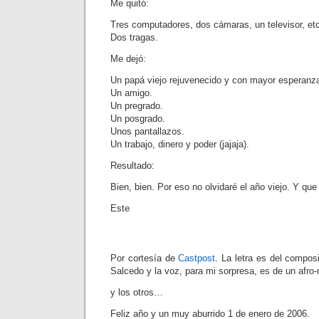
Me quitó:
Tres computadores, dos cámaras, un televisor, et
Dos tragas.
Me dejó:
Un papá viejo rejuvenecido y con mayor esperanza
Un amigo.
Un pregrado.
Un posgrado.
Unos pantallazos.
Un trabajo, dinero y poder (jajaja).
Resultado:
Bien, bien. Por eso no olvidaré el año viejo. Y que 
Este
Por cortesía de
Castpost
. La letra es del compos
Salcedo y la voz, para mi sorpresa, es de un afr
y los otros…
Feliz año y un muy aburrido 1 de enero de 2006.