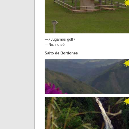
—¿Jugamos golf?
—No, no sé.
Salto de Bordones