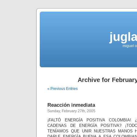
jugla
miguel ol
Archive for February
« Previous Entries
Reacción inmediata
Sunday, February 27th, 2005
¡FALTÓ ENERGÍA POSITIVA COLOMBIA!
CADENAS DE ENERGÍA POSITIVA? ¡TOD
TENÍAMOS QUE UNIR NUESTRAS MANOS 
DARLE ENERGÍA BUENA A ESA COLOMBIA