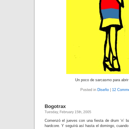
Un poco de sarcasmo para abrir 
Posted in
Diseño
|
12 Comme
Bogotrax
Tuesday, February 15th, 2005
Comenzó el jueves con una fiesta de drum ‘n’ b
hardcore. Y seguírá así hasta el domingo, cuando