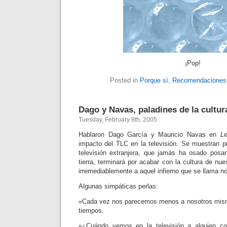
¡Pop!
Posted in
Porque sí
,
Recomendaciones
Dago y Navas, paladines de la cultur
Tuesday, February 8th, 2005
Hablaron Dago García y Mauricio Navas en
L
impacto del TLC en la televisión. Se muestran p
televisión extranjera, que jamás ha osado posa
tierra, terminará por acabar con la cultura de nue
irremediablemente a aquel infierno que se llama no
Algunas simpáticas perlas:
«
Cada vez nos parecemos menos a nosotros mi
tiempos.
«
¿Cuándo vemos en la televisión a alguien co