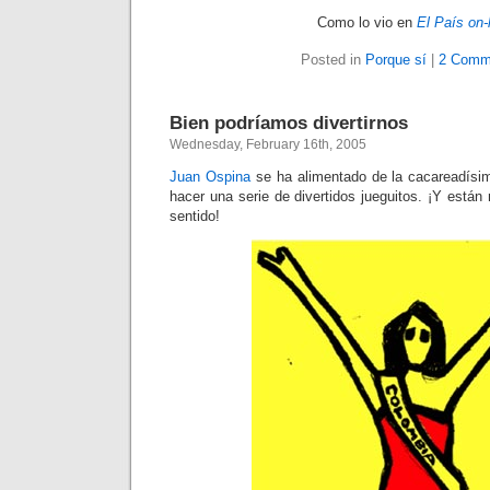
Como lo vio
en
El País on-
Posted in
Porque sí
|
2 Comm
Bien podríamos divertirnos
Wednesday, February 16th, 2005
Juan Ospina
se ha alimentado de la cacareadís
hacer una serie de divertidos jueguitos. ¡Y está
sentido!