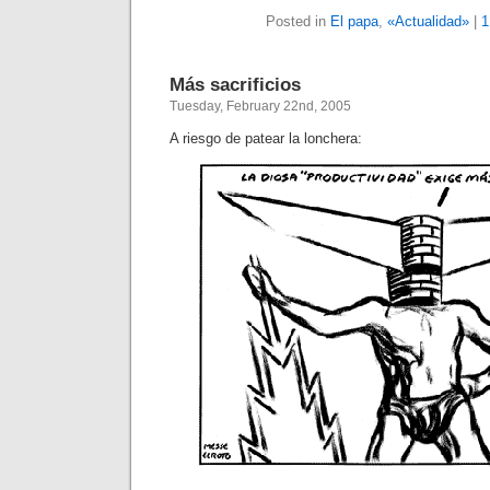
Posted in
El papa
,
«Actualidad»
|
1
Más sacrificios
Tuesday, February 22nd, 2005
A riesgo de patear la lonchera: