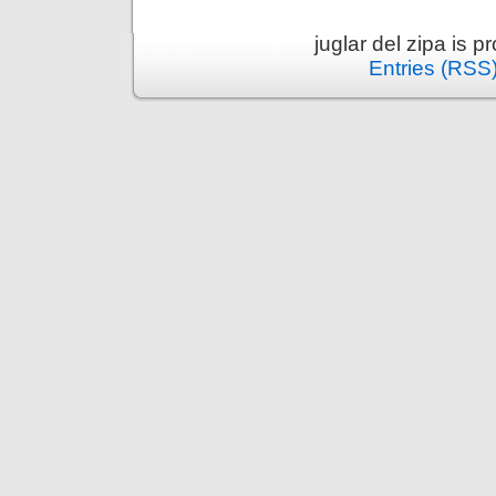
juglar del zipa is 
Entries (RSS