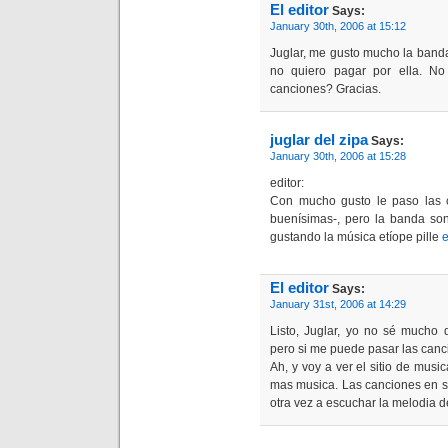
El editor
Says:
January 30th, 2006 at 15:12
Juglar, me gusto mucho la banda
no quiero pagar por ella. No
canciones? Gracias.
juglar del zipa
Says:
January 30th, 2006 at 15:28
editor:
Con mucho gusto le paso las c
buenísimas-, pero la banda son
gustando la música etíope pille
e
El editor
Says:
January 31st, 2006 at 14:29
Listo, Juglar, yo no sé mucho d
pero si me puede pasar las canc
Ah, y voy a ver el sitio de musi
mas musica. Las canciones en s
otra vez a escuchar la melodia