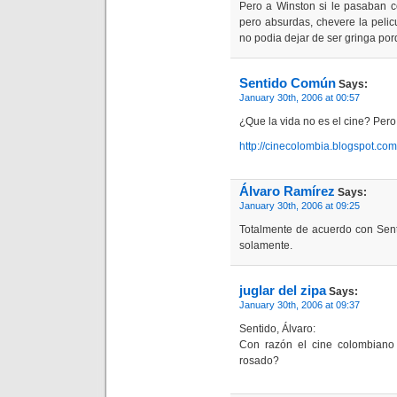
Pero a Winston si le pasaban 
pero absurdas, chevere la peli
no podia dejar de ser gringa por
Sentido Común
Says:
January 30th, 2006 at 00:57
¿Que la vida no es el cine? Per
http://cinecolombia.blogspot.com
Álvaro Ramírez
Says:
January 30th, 2006 at 09:25
Totalmente de acuerdo con Sent
solamente.
juglar del zipa
Says:
January 30th, 2006 at 09:37
Sentido, Álvaro:
Con razón el cine colombiano 
rosado?