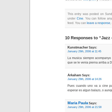
This entry was posted on Sunda
under
Cine
. You can follow any
feed. You can
leave a response
,
10 Responses to “Jazz 
Kunstmacher
Says:
January 29th, 2006 at 11:45
La musica siempre acompanyo 
que se le venia pierna arriba a
Arkaham
Says:
January 29th, 2006 at 14:26
Pues cuando uno va a cine pa
esperar es algun balazo, o aun
Maria Paula
Says:
January 29th, 2006 at 21:58