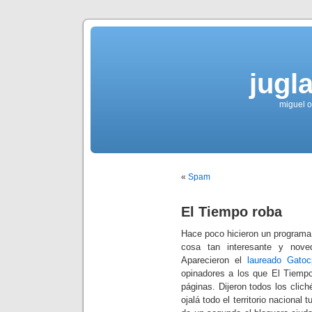
jugla
miguel ol
«
Spam
El Tiempo roba
Hace poco hicieron un programa 
cosa tan interesante y nov
Aparecieron el
laureado Gatoc
opinadores a los que El Tiempo
páginas. Dijeron todos los clich
ojalá todo el territorio nacional