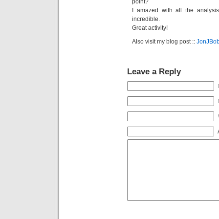
point?
I amazed with all the analysis
incredible.
Great activity!
Also visit my blog post ::
JonJBob
Leave a Reply