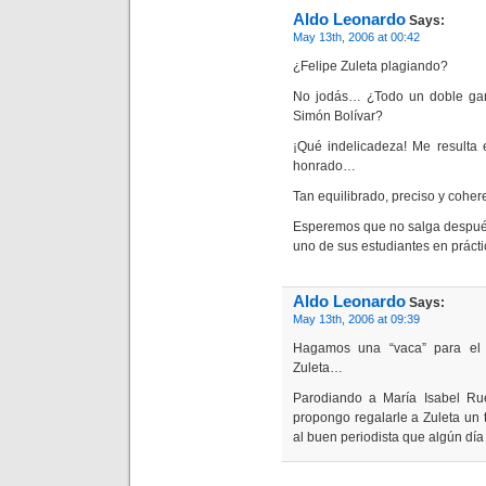
Aldo Leonardo
Says:
May 13th, 2006 at 00:42
¿Felipe Zuleta plagiando?
No jodás… ¿Todo un doble gan
Simón Bolívar?
¡Qué indelicadeza! Me resulta 
honrado…
Tan equilibrado, preciso y cohe
Esperemos que no salga después 
uno de sus estudiantes en prácti
Aldo Leonardo
Says:
May 13th, 2006 at 09:39
Hagamos una “vaca” para el 
Zuleta…
Parodiando a María Isabel Rue
propongo regalarle a Zuleta un 
al buen periodista que algún día