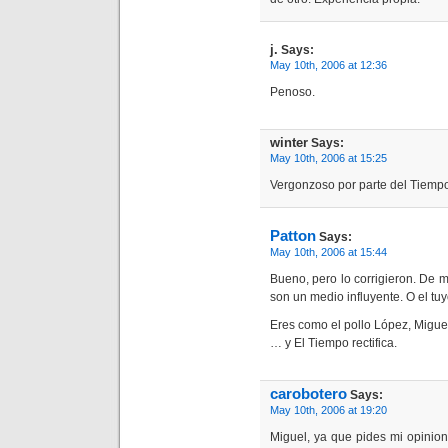
j.
Says:
May 10th, 2006 at 12:36
Penoso.
winter
Says:
May 10th, 2006 at 15:25
Vergonzoso por parte del Tiempo
Patton
Says:
May 10th, 2006 at 15:44
Bueno, pero lo corrigieron. De m
son un medio influyente. O el tuy
Eres como el pollo López, Migue
… y El Tiempo rectifica.
carobotero
Says:
May 10th, 2006 at 19:20
Miguel, ya que pides mi opinion,