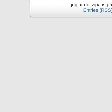
juglar del zipa is 
Entries (RSS