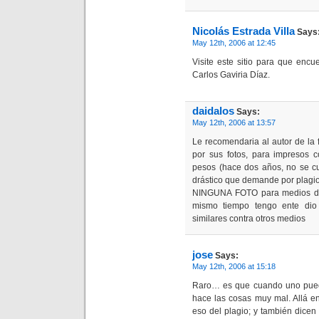
Nicolás Estrada Villa
Says
May 12th, 2006 at 12:45
Visite este sitio para que encu
Carlos Gaviria Díaz.
daidalos
Says:
May 12th, 2006 at 13:57
Le recomendaria al autor de la
por sus fotos, para impresos 
pesos (hace dos años, no se cu
drástico que demande por plagi
NINGUNA FOTO para medios digi
mismo tiempo tengo ente dio
similares contra otros medios
jose
Says:
May 12th, 2006 at 15:18
Raro… es que cuando uno pued
hace las cosas muy mal. Allá e
eso del plagio; y también dice