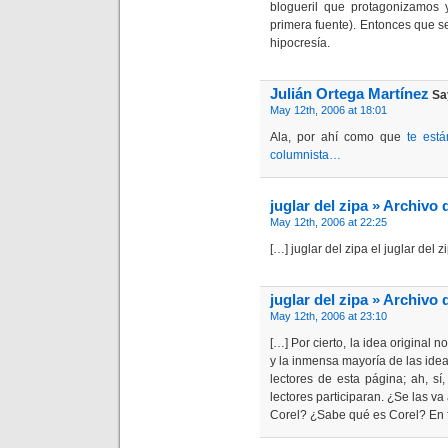
blogueril que protagonizamos
primera fuente). Entonces que s
hipocresía.
Julián Ortega Martínez
Sa
May 12th, 2006 at 18:01
Ala, por ahí como que
te est
columnista…
juglar del zipa » Archivo
May 12th, 2006 at 22:25
[…] juglar del zipa el juglar del
juglar del zipa » Archivo
May 12th, 2006 at 23:10
[…] Por cierto, la idea original 
y la inmensa mayoría de las ide
lectores de esta página; ah, sí
lectores participaran. ¿Se las 
Corel? ¿Sabe qué es Corel? En fi