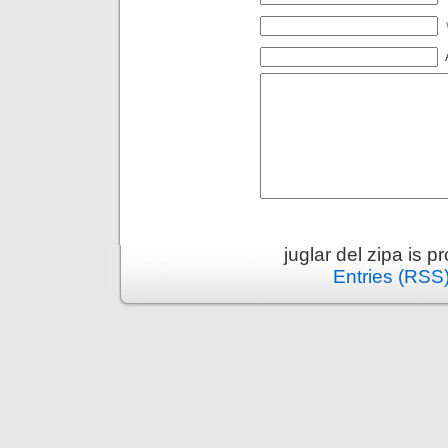
juglar del zipa is 
Entries (RSS