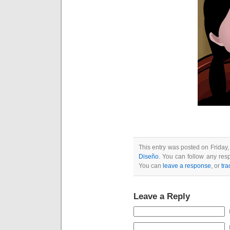
This entry was posted on Friday,
Diseño
. You can follow any res
You can
leave a response
, or
tr
Leave a Reply