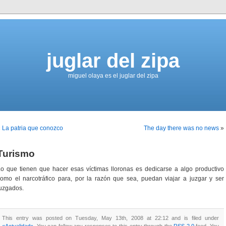
juglar del zipa
miguel olaya es el juglar del zipa
«
La patria que conozco
The day there was no news
»
Turismo
o que tienen que hacer esas víctimas lloronas es dedicarse a algo productivo
omo el narcotráfico para, por la razón que sea, puedan viajar a juzgar y ser
uzgados.
This entry was posted on Tuesday, May 13th, 2008 at 22:12 and is filed under