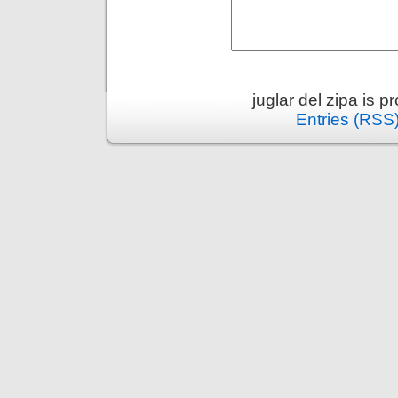
juglar del zipa is 
Entries (RSS