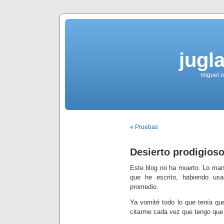
jugla
miguel ol
«
Pruebas
Desierto prodigios
Este blog no ha muerto. Lo mant
que he escrito, habiendo u
promedio.
Ya vomité todo lo que tenía qu
citarme cada vez que tengo que d