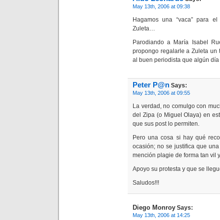
May 13th, 2006 at 09:38
Hagamos una “vaca” para el 
Zuleta…
Parodiando a María Isabel Rue
propongo regalarle a Zuleta un 
al buen periodista que algún día
Peter P@n
Says:
May 13th, 2006 at 09:55
La verdad, no comulgo con much
del Zipa (o Miguel Olaya) en est
que sus post lo permiten.
Pero una cosa si hay qué reco
ocasión; no se justifica que un
mención plagie de forma tan vil 
Apoyo su protesta y que se llegu
Saludos!!!
Diego Monroy
Says:
May 13th, 2006 at 14:25