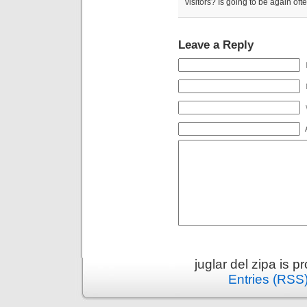
visitors? Is going to be again oft
Leave a Reply
juglar del zipa is 
Entries (RSS