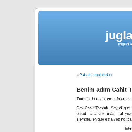
jugla
miguel ol
«
País de propietarios
Benim adım Cahit 
Turquía, lo turco, era mía ante
Soy Cahit Tomruk. Soy el que
pared. Una vez más. Tal vez 
siempre, en que esta vez no iba 
Int