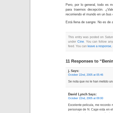
Pero, por lo general, todo es m
para traernos decepción. ¿Va
recorriendo el mundo en un bus c
Está llena de sangre. No es de a
This entry was posted on Saturd
under
Cine
. You can follow any
feed. You can
leave a response
,
11 Responses to “Beni
j.
Says:
October 22nd, 2005 at 05:46
Se nota que no le han metido un
David Lynch
Says:
October 22nd, 2005 at 09:00
Excelente pelicula, me recordo 
personaje de N. Cage esta en el t