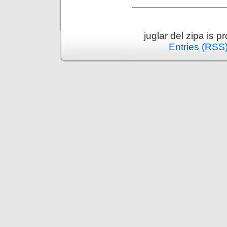
juglar del zipa is 
Entries (RSS