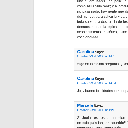
uno quiere hacer una pelicula 
como es la vida real”; y el prof
no pasa nada, hay gente que da
del mundo, para salvar la vida 
toda su vida a destruir la de l
demuestra que la épica no so
acontecimiento histórico, 
cotidianeidad.
Carolina
Says:
October 23rd, 2005 at 14:48
Sigo en la misma pregunta. ¿De
Carolina
Says:
October 23rd, 2005 at 14:51
Je, y bueno felicidades por ser 
Marcela
Says:
October 23rd, 2005 at 19:19
Sí, Juglar, esa es la impresión
en este país tan, tan aburrido!!