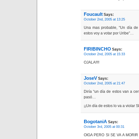
Foucault
Says:
October 2nd, 2005 at 13:25
Una mas probable, “Un día de
estos voy a votar por Uribe”…
FIRIBINCHO
Says:
October 2nd, 2005 at 15:33
OJALA!!!!
JoseV
Says:
October 2nd, 2005 at 21:47
Diría “un día de estos van a ce
pasó…
¡¡Un día de estos lo va a violar S
BogotaniA
Says:
October 3rd, 2005 at 00:31
OIGA PERO SI SE VA A MORI