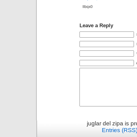
llbqx0
Leave a Reply
juglar del zipa is 
Entries (RSS