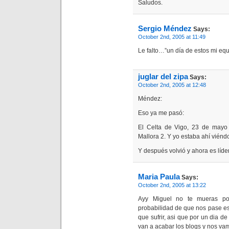
Saludos.
Sergio Méndez
Says:
October 2nd, 2005 at 11:49
Le falto…”un día de estos mi equ
juglar del zipa
Says:
October 2nd, 2005 at 12:48
Méndez:
Eso ya me pasó:
El Celta de Vigo, 23 de mayo 
Mallora 2. Y yo estaba ahí viéndo
Y después volvió y ahora es líde
Maria Paula
Says:
October 2nd, 2005 at 13:22
Ayy Miguel no te mueras po
probabilidad de que nos pase es
que sufrir, asi que por un dia d
van a acabar los blogs y nos vam