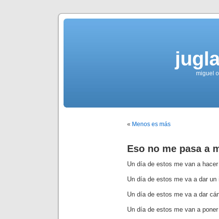
jugla
miguel ol
«
Menos es más
Eso no me pasa a 
Un día de estos me van a hacer 
Un día de estos me va a dar un i
Un día de estos me va a dar cán
Un día de estos me van a poner