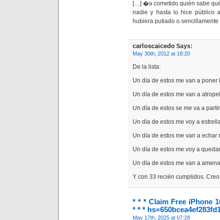
[…] �a cometido quién sabe qué c
nadie y hasta lo hice público a
hubiera putiado o sencillamente
carloscaicedo
Says:
May 30th, 2012 at 18:20
De la lista:
Un día de estos me van a poner 
Un día de estos me van a atropel
Un día de estos se me va a parti
Un día de estos me voy a estrella
Un día de estos me van a echar d
Un día de estos me voy a quedar
Un día de estos me van a amena
Y con 33 recién cumplidos. Creo
* * * Claim Free iPhone 1
* * * hs=650bcea4ef283fd
May 17th, 2025 at 07:28