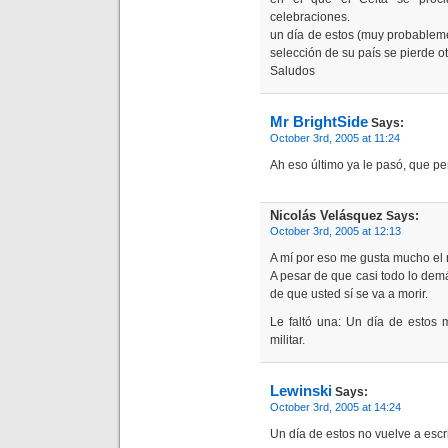
celebraciones.
un día de estos (muy probableme
selección de su país se pierde ot
Saludos
Mr BrightSide
Says:
October 3rd, 2005 at 11:24
Ah eso último ya le pasó, que 
Nicolás Velásquez
Says:
October 3rd, 2005 at 12:13
A mí por eso me gusta mucho el r
A pesar de que casi todo lo de
de que usted sí se va a morir.
Le faltó una: Un día de estos
militar.
Lewinski
Says:
October 3rd, 2005 at 14:24
Un día de estos no vuelve a escri