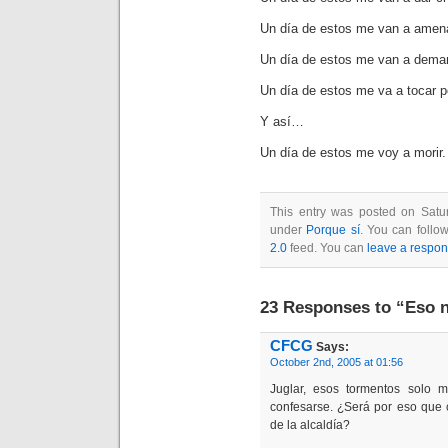
Un día de estos me van a amen
Un día de estos me van a dema
Un día de estos me va a tocar pe
Y así…
Un día de estos me voy a morir.
This entry was posted on Satur
under
Porque sí
. You can follo
2.0
feed. You can
leave a respo
23 Responses to “Eso 
CFCG
Says:
October 2nd, 2005 at 01:56
Juglar, esos tormentos solo 
confesarse. ¿Será por eso que c
de la alcaldía?